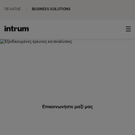
ΠΕΛΆΤΗΣ
BUSINESS SOLUTIONS
‹ ΈΡΕΥΝΕΣ ΚΑΙ ΑΝΑΛΎΣΕΙΣ
Εξειδικευμένες έρευνες κα
αναλύσεις
-
Επικοινωνήστε μαζί μας