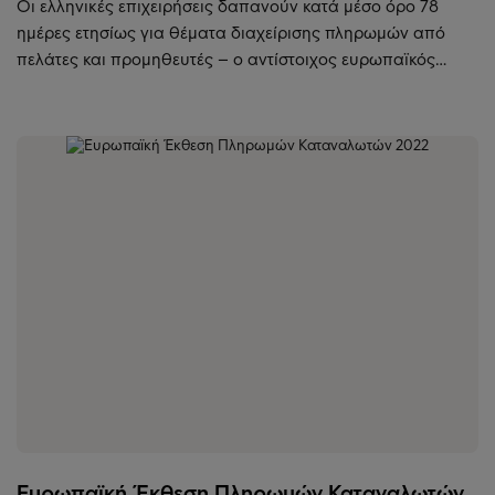
Οι ελληνικές επιχειρήσεις δαπανούν κατά μέσο όρο 78
ημέρες ετησίως για θέματα διαχείρισης πληρωμών από
πελάτες και προμηθευτές – ο αντίστοιχος ευρωπαϊκός…
Ευρωπαϊκή Έκθεση Πληρωμών Καταναλωτών