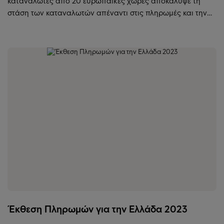
καταναλωτές από 20 ευρωπαϊκές χώρες αποκάλυψε τη
στάση των καταναλωτών απέναντι στις πληρωμές και την…
Έκθεση Πληρωμών για την Ελλάδα 2023