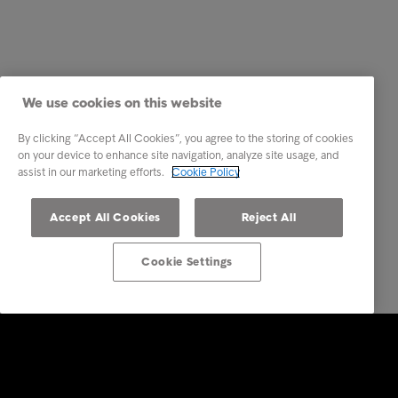
We use cookies on this website
By clicking “Accept All Cookies”, you agree to the storing of cookies
on your device to enhance site navigation, analyze site usage, and
assist in our marketing efforts.
Cookie Policy
Accept All Cookies
Reject All
Cookie Settings