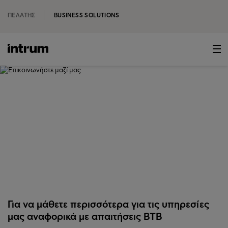
ΠΕΛΆΤΗΣ
BUSINESS SOLUTIONS
‹ ΣΧΕΤΙΚΆ ΜΕ ΤΗΝ INTRUM
Επικοινωνήστε μαζί μας
Για να μάθετε περισσότερα για τις υπηρεσίες
μας αναφορικά με απαιτήσεις BTB