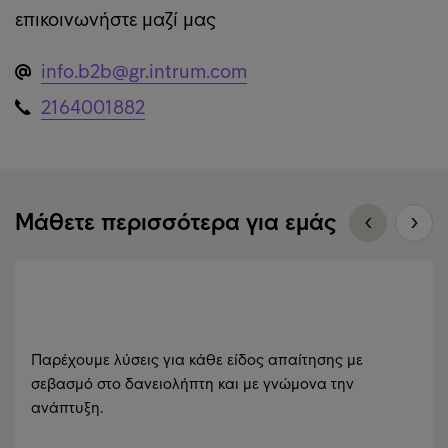
επικοινωνήστε μαζί μας
info.b2b@gr.intrum.com
2164001882
Μάθετε περισσότερα για εμάς
Παρέχουμε λύσεις για κάθε είδος απαίτησης με
σεβασμό στο δανειολήπτη και με γνώμονα την
ανάπτυξη.