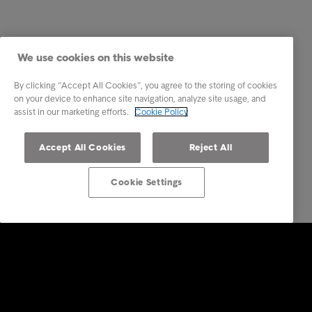
We use cookies on this website
By clicking “Accept All Cookies”, you agree to the storing of cookies
on your device to enhance site navigation, analyze site usage, and
assist in our marketing efforts.
Cookie Policy
Accept All Cookies
Reject All
Cookie Settings