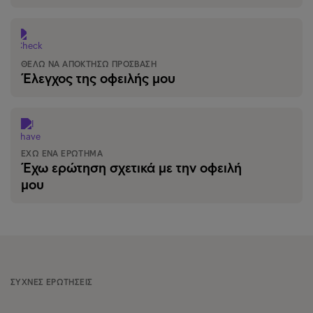
ΘΈΛΩ ΝΑ ΑΠΟΚΤΉΣΩ ΠΡΌΣΒΑΣΗ
Έλεγχος της οφειλής μου
ΈΧΩ ΈΝΑ ΕΡΏΤΗΜΑ
Έχω ερώτηση σχετικά με την οφειλή
μου
ΣΥΧΝΈΣ ΕΡΩΤΉΣΕΙΣ