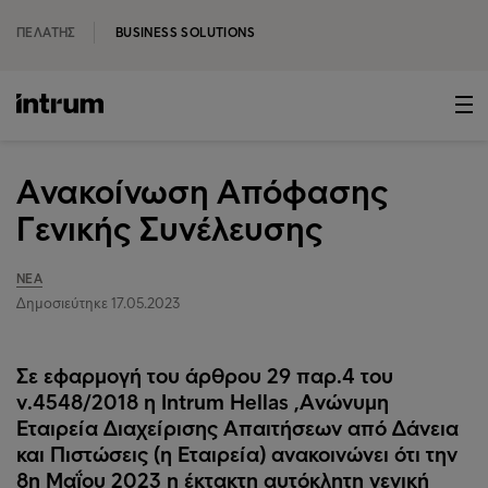
ΠΕΛΆΤΗΣ
BUSINESS SOLUTIONS
Ανακοίνωση Απόφασης
Γενικής Συνέλευσης
ΝΈΑ
Δημοσιεύτηκε 17.05.2023
Σε εφαρμογή του άρθρου 29 παρ.4 του
ν.4548/2018 η Intrum Hellas ,Ανώνυμη
Εταιρεία Διαχείρισης Απαιτήσεων από Δάνεια
και Πιστώσεις (η Εταιρεία) ανακοινώνει ότι την
8η Μαΐου 2023 η έκτακτη αυτόκλητη γενική