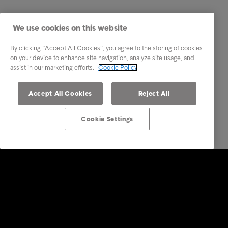
We use cookies on this website
By clicking “Accept All Cookies”, you agree to the storing of cookies
on your device to enhance site navigation, analyze site usage, and
assist in our marketing efforts.
Cookie Policy
Accept All Cookies
Reject All
Cookie Settings