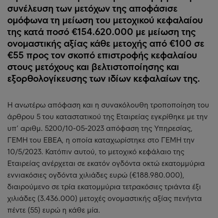
συνέλευση των μετόχων της αποφάσισε
ομόφωνα τη μείωση του μετοχικού κεφαλαίου
της κατά ποσό €154.620.000 με μείωση της
ονομαστικής αξίας κάθε μετοχής από €100 σε
€55 προς τον σκοπό επιστροφής κεφαλαίου
στους μετόχους και βελτιστοποίησης και
εξορθολογίκευσης των ιδίων κεφαλαίων της.
Η ανωτέρω απόφαση και η συνακόλουθη τροποποίηση του
άρθρου 5 του καταστατικού της Εταιρείας εγκρίθηκε με την
υπ’ αριθμ. 5200/10-05-2023 απόφαση της Υπηρεσίας,
ΓΕΜΗ του ΕΒΕΑ, η οποία καταχωρίστηκε στο ΓΕΜΗ την
10/5/2023. Κατόπιν αυτού, το μετοχικό κεφάλαιο της
Εταιρείας ανέρχεται σε εκατόν ογδόντα οκτώ εκατομμύρια
εννιακόσιες ογδόντα χιλιάδες ευρώ (€188.980.000),
διαιρούμενο σε τρία εκατομμύρια τετρακόσιες τριάντα έξι
χιλιάδες (3.436.000) μετοχές ονομαστικής αξίας πενήντα
πέντε (55) ευρώ η κάθε μία.