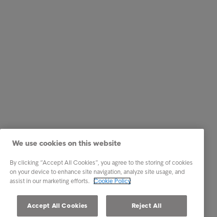
We use cookies on this website
By clicking “Accept All Cookies”, you agree to the storing of cookies
on your device to enhance site navigation, analyze site usage, and
assist in our marketing efforts.
Cookie Policy
Accept All Cookies
Reject All