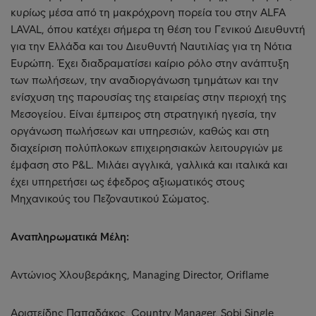
κυρίως μέσα από τη μακρόχρονη πορεία του στην ALFA
LAVAL, όπου κατέχει σήμερα τη θέση του Γενικού Διευθυντή
για την Ελλάδα και του Διευθυντή Ναυτιλίας για τη Νότια
Ευρώπη. Έχει διαδραματίσει καίριο ρόλο στην ανάπτυξη
των πωλήσεων, την αναδιοργάνωση τμημάτων και την
ενίσχυση της παρουσίας της εταιρείας στην περιοχή της
Μεσογείου. Είναι έμπειρος στη στρατηγική ηγεσία, την
οργάνωση πωλήσεων και υπηρεσιών, καθώς και στη
διαχείριση πολύπλοκων επιχειρησιακών λειτουργιών με
έμφαση στο P&L. Μιλάει αγγλικά, γαλλικά και ιταλικά και
έχει υπηρετήσει ως έφεδρος αξιωματικός στους
Μηχανικούς του Πεζοναυτικού Σώματος.
Aναπληρωματικά Μέλη:
Αντώνιος Χλουβεράκης, Managing Director, Oriflame
Αριστείδης Παπαδάκος, Country Manager, Sobi Single