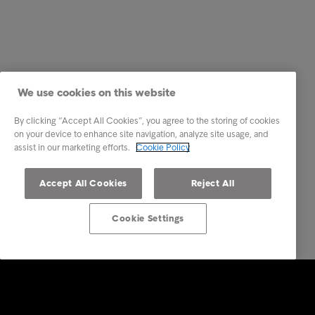
We use cookies on this website
By clicking “Accept All Cookies”, you agree to the storing of cookies
on your device to enhance site navigation, analyze site usage, and
assist in our marketing efforts.
Cookie Policy
Accept All Cookies
Reject All
Cookie Settings