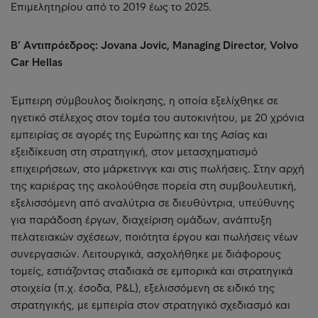
Επιμελητηρίου από το 2019 έως το 2025.
Β’ Αντιπρόεδρος: Jovana Jovic, Managing Director, Volvo
Car Hellas
Έμπειρη σύμβουλος διοίκησης, η οποία εξελίχθηκε σε
ηγετικό στέλεχος στον τομέα του αυτοκινήτου, με 20 χρόνια
εμπειρίας σε αγορές της Ευρώπης και της Ασίας και
εξειδίκευση στη στρατηγική, στον μετασχηματισμό
επιχειρήσεων, στο μάρκετινγκ και στις πωλήσεις. Στην αρχή
της καριέρας της ακολούθησε πορεία στη συμβουλευτική,
εξελισσόμενη από αναλύτρια σε διευθύντρια, υπεύθυνης
για παράδοση έργων, διαχείριση ομάδων, ανάπτυξη
πελατειακών σχέσεων, ποιότητα έργου και πωλήσεις νέων
συνεργασιών. Λειτουργικά, ασχολήθηκε με διάφορους
τομείς, εστιάζοντας σταδιακά σε εμπορικά και στρατηγικά
στοιχεία (π.χ. έσοδα, P&L), εξελισσόμενη σε ειδικό της
στρατηγικής, με εμπειρία στον στρατηγικό σχεδιασμό και