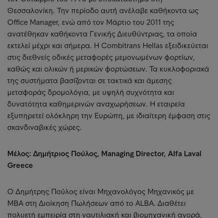
Θεσσαλονίκη. Την περίοδο αυτή ανέλαβε καθήκοντα ως
Office Manager, ενώ από τον Μάρτιο του 2011 της
ανατέθηκαν καθήκοντα Γενικής Διευθύντριας, τα οποία
εκτελεί μέχρι και σήμερα. Η Combitrans Hellas εξειδικεύεται
στις διεθνείς οδικές μεταφορές μεμονωμένων φορτίων,
καθώς και ολικών ή μερικών φορτώσεων. Τα κυκλοφοριακά
της συστήματα βασίζονται σε τακτικά και άμεσης
μεταφοράς δρομολόγια, με υψηλή συχνότητα και
δυνατότητα καθημερινών αναχωρήσεων. Η εταιρεία
εξυπηρετεί ολόκληρη την Ευρώπη, με ιδιαίτερη έμφαση στις
σκανδιναβικές χώρες.
Μέλος: Δημήτριος Πούλος, Managing Director, Alfa Laval
Greece
Ο Δημήτρης Πούλος είναι Μηχανολόγος Μηχανικός με
MBA στη Διοίκηση Πωλήσεων από το ALBA. Διαθέτει
πολυετή εμπειρία στη ναυτιλιακή και βιομηχανική αγορά,