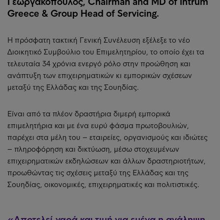
Γεωργακόπουλος, Chairman and MD of Intrum
Greece & Group Head of Servicing.
Η πρόσφατη τακτική Γενική Συνέλευση εξέλεξε το νέο
Διοικητικό Συμβούλιο του Επιμελητηρίου, το οποίο έχει τα
τελευταία 34 χρόνια ενεργό ρόλο στην προώθηση και
ανάπτυξη των επιχειρηματικών κι εμπορικών σχέσεων
μεταξύ της Ελλάδας και της Σουηδίας.
Είναι από τα πλέον δραστήρια διμερή εμπορικά
επιμελητήρια και με ένα ευρύ φάσμα πρωτοβουλιών,
παρέχει στα μέλη του – εταιρείες, οργανισμούς και ιδιώτες
– πληροφόρηση και δικτύωση, μέσω στοχευμένων
επιχειρηματικών εκδηλώσεων και άλλων δραστηριοτήτων,
προωθώντας τις σχέσεις μεταξύ της Ελλάδας και της
Σουηδίας, οικονομικές, επιχειρηματικές και πολιτιστικές.
Αποτελεί χαρά και τιμή για εμένα η ανάληψη