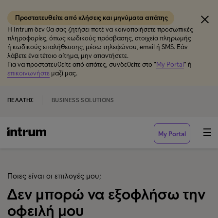
Προστατευθείτε από κλήσεις και μηνύματα απάτης
Η Intrum δεν θα σας ζητήσει ποτέ να κοινοποιήσετε προσωπικές
πληροφορίες, όπως κωδικούς πρόσβασης, στοιχεία πληρωμής
ή κωδικούς επαλήθευσης, μέσω τηλεφώνου, email ή SMS. Εάν
λάβετε ένα τέτοιο αίτημα, μην απαντήσετε.
Για να προστατευθείτε από απάτες, συνδεθείτε στο "
My Portal
" ή
επικοινωνήστε
μαζί μας.
ΠΕΛΆΤΗΣ
BUSINESS SOLUTIONS
My Portal
Ποιες είναι οι επιλογές μου;
Δεν μπορώ να εξοφλήσω την
οφειλή μου