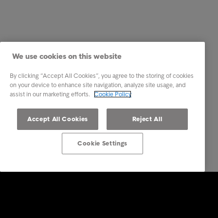
We use cookies on this website
By clicking “Accept All Cookies”, you agree to the storing of cookies
on your device to enhance site navigation, analyze site usage, and
assist in our marketing efforts.
Cookie Policy
Accept All Cookies
Reject All
Cookie Settings