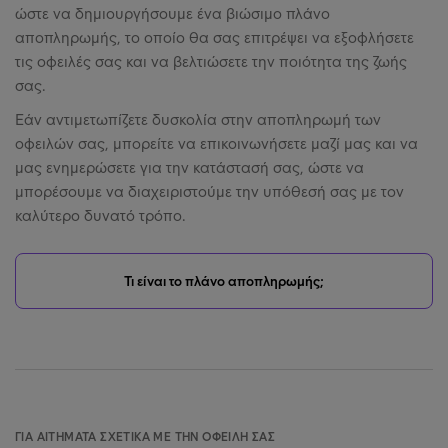
ώστε να δημιουργήσουμε ένα βιώσιμο πλάνο
αποπληρωμής, το οποίο θα σας επιτρέψει να εξοφλήσετε
τις οφειλές σας και να βελτιώσετε την ποιότητα της ζωής
σας.
Εάν αντιμετωπίζετε δυσκολία στην αποπληρωμή των
οφειλών σας, μπορείτε να επικοινωνήσετε μαζί μας και να
μας ενημερώσετε για την κατάστασή σας, ώστε να
μπορέσουμε να διαχειριστούμε την υπόθεσή σας με τον
καλύτερο δυνατό τρόπο.
Τι είναι το πλάνο αποπληρωμής;
ΓΙΑ ΑΙΤΉΜΑΤΑ ΣΧΕΤΙΚΆ ΜΕ ΤΗΝ ΟΦΕΙΛΉ ΣΑΣ