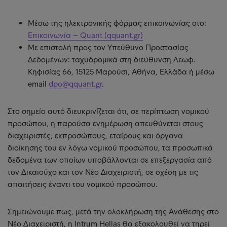
Μέσω της ηλεκτρονικής φόρμας επικοινωνίας στο:
Επικοινωνία – Quant (qquant.gr)
Με επιστολή προς τον Υπεύθυνο Προστασίας
Δεδομένων: ταχυδρομικά στη διεύθυνση Λεωφ.
Κηφισίας 66, 15125 Μαρούσι, Αθήνα, Ελλάδα ή μέσω
email
dpo@qquant.gr
.
Στο σημείο αυτό διευκρινίζεται ότι, σε περίπτωση νομικού
προσώπου, η παρούσα ενημέρωση απευθύνεται στους
διαχειριστές, εκπροσώπους, εταίρους και όργανα
διοίκησης του εν λόγω νομικού προσώπου, τα προσωπικά
δεδομένα των οποίων υποβάλλονται σε επεξεργασία από
τον Δικαιούχο και τον Νέο Διαχειριστή, σε σχέση με τις
απαιτήσεις έναντι του νομικού προσώπου.
Σημειώνουμε πως, μετά την ολοκλήρωση της Ανάθεσης στο
Νέο Διαχειριστή, η Intrum Hellas θα εξακολουθεί να τηρεί