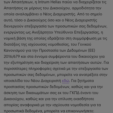
των Απαιτήσεων, η Intrum Hellas παύει να διαχειρίζεται τις
Απαιτήσεις εκ μέρους του Δικαιούχου, αρμοδιότητα την
οποία αναλαμβάνει ο Νέος Διαχειριστής. Από το σημείο
αυτό, τόσο ο Δικαιούχος όσο και ο Νέος Διαχειριστής
διενεργούν επεξεργασία των προσωπικών σας δεδομένων,
ενεργώντας ως Ανεξάρτητοι Υπεύθυνοι Επεξεργασίας, η
νομική βάση της οποίας εδράζεται στη συμμόρφωση με τις
διατάξεις της ισχύουσας νομοθεσίας, του Γενικού
Κανονισμού για την Προστασία των Δεδομένων (ΕΕ)
2016/679 και στα έννομα συμφέροντα του δικαιούχου για
την εξυπηρέτηση και διαχείριση των απαιτήσεων αυτών. Για
περισσότερες πληροφορίες σχετικά με την επεξεργασία των
προσωπικών σας δεδομένων, μπορείτε να ανατρέξετε στην
ιστοσελίδα του Νέου Διαχειριστή
εδώ
. Για ζητήματα
προστασίας προσωπικών δεδομένων, καθώς και για την
άσκηση των δικαιωμάτων σας εκ του ΓΚΠΔ έναντι του
Δικαιούχου, καθώς και για την επίλυση οιασδήποτε
απορίας αναφορικά με την ισχύουσα νομοθεσία για τα
προσωπικά δεδομένα, μπορείτε να επικοινωνήσετε: