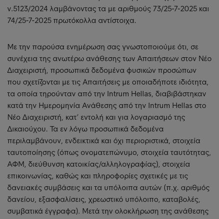
ν.5123/2024 λαμβάνοντας τα με αριθμούς 73/25-7-2025 και
74/25-7-2025 πρωτόκολλα αντίστοιχα.
Με την παρούσα ενημέρωση σας γνωστοποιούμε ότι, σε
συνέχεια της ανωτέρω ανάθεσης των Απαιτήσεων στον Νέο
Διαχειριστή, προσωπικά δεδομένα φυσικών προσώπων
που σχετίζονται με τις Απαιτήσεις με οποιαδήποτε ιδιότητα,
τα οποία τηρούνταν από την Intrum Hellas, διαβιβάστηκαν
κατά την Ημερομηνία Ανάθεσης από την Intrum Hellas στο
Νέο Διαχειριστή, κατ’ εντολή και για λογαριασμό της
Δικαιούχου. Τα εν λόγω προσωπικά δεδομένα
περιλαμβάνουν, ενδεικτικά και όχι περιοριστικά, στοιχεία
ταυτοποίησης (όπως ονοματεπώνυμο, στοιχεία ταυτότητας,
ΑΦΜ, διεύθυνση κατοικίας/αλληλογραφίας), στοιχεία
επικοινωνίας, καθώς και πληροφορίες σχετικές με τις
δανειακές συμβάσεις και τα υπόλοιπα αυτών (π.χ. αριθμός
δανείου, εξασφαλίσεις, χρεωστικό υπόλοιπο, καταβολές,
συμβατικά έγγραφα). Μετά την ολοκλήρωση της ανάθεσης