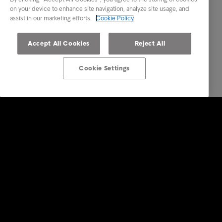
on your device to enhance site navigation, analyze site usage, and
assist in our marketing efforts.
Cookie Policy
Accept All Cookies
Reject All
Cookie Settings
Επενδυτές
Υπηρεσίες