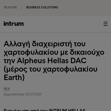
ΠΕΛΆΤΗΣ
BUSINESS SOLUTIONS
Αλλαγή διαχειριστή του
χαρτοφυλακίου με δικαιούχο
την Alpheus Hellas DAC
(μέρος του χαρτοφυλακίου
Earth)
ΝΈΑ
Δημοσιεύτηκε 25.07.2025
Ενημέρωση από την INTRUM HELLAS