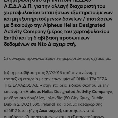
Α.Ε.Δ.Α.Δ.Π. για την αλλαγή διαχειριστή του
χαρτοφυλακίου απαιτήσεων εξυπηρετούμενων
και μη εξυπηρετούμενων δανείων / πιστώσεων
με δικαιούχο την Alpheus Hellas Designated
Activity Company (μέρος του χαρτοφυλακίου
Earth) και τη διαβίβαση προσωπικών
δεδομένων σε Νέο Διαχειριστή.
Σε συνέχεια προγενέστερων ενημερώσεών σας σχετικά με:
(α) τη μεταβίβαση στις 2/7/2018 από την ανώνυμη
τραπεζική εταιρεία με την επωνυμία «ΕΘΝΙΚΗ ΤΡΑΠΕΖΑ
ΤΗΣ ΕΛΛΑΔΟΣ Α.Ε.» στην εταιρεία ειδικού σκοπού με την
επωνυμία «
Alpheus Hellas Designated Activity Company
»,
με έδρα στο Δουβλίνο, Ιρλανδία (50 City Quay, Dublin,
Dublin 2, D02 F588, Ireland) και αριθμό καταχώρισης
626812 (στο εξής η
Δικαιούχος),
απαιτήσεων από
συμβάσεις εξυπηρετούμενων και μη εξυπηρετούμενων