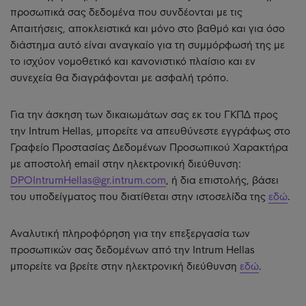
προσωπικά σας δεδομένα που συνδέονται με τις
Απαιτήσεις, αποκλειστικά και μόνο στο βαθμό και για όσο
διάστημα αυτό είναι αναγκαίο για τη συμμόρφωσή της με
το ισχύον νομοθετικό και κανονιστικό πλαίσιο και εν
συνεχεία θα διαγράφονται με ασφαλή τρόπο.
Για την άσκηση των δικαιωμάτων σας εκ του ΓΚΠΔ προς
την Intrum Hellas, μπορείτε να απευθύνεστε εγγράφως στο
Γραφείο Προστασίας Δεδομένων Προσωπικού Χαρακτήρα
με αποστολή email στην ηλεκτρονική διεύθυνση:
DPΟIntrumHellas@gr.intrum.com
, ή δια επιστολής, βάσει
του υποδείγματος που διατίθεται στην ιστοσελίδα της
εδώ
.
Αναλυτική πληροφόρηση για την επεξεργασία των
προσωπικών σας δεδομένων από την Intrum Hellas
μπορείτε να βρείτε στην ηλεκτρονική διεύθυνση
εδώ
.