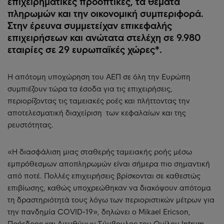
επιχειρηματικές προοπτικές, τα θέματα
πληρωμών και την οικονομική συμπεριφορά.
Στην έρευνα συμμετείχαν επικεφαλής
επιχειρήσεων και ανώτατα στελέχη σε 9.980
εταιρίες σε 29 ευρωπαϊκές χώρες*.
Η απότομη υποχώρηση του ΑΕΠ σε όλη την Ευρώπη
συμπιέζουν τώρα τα έσοδα για τις επιχειρήσεις,
περιορίζοντας τις ταμειακές ροές και πλήττοντας την
αποτελεσματική διαχείριση των κεφαλαίων και της
ρευστότητας.
«Η διασφάλιση μιας σταθερής ταμειακής ροής μέσω
εμπρόθεσμων αποπληρωμών είναι σήμερα πιο σημαντική
από ποτέ. Πολλές επιχειρήσεις βρίσκονται σε καθεστώς
επιβίωσης, καθώς υποχρεώθηκαν να διακόψουν απότομα
τη δραστηριότητά τους λόγω των περιοριστικών μέτρων για
την πανδημία COVID-19», δηλώνει ο Mikael Ericson,
Πρόεδρος και Διευθύνων Σύμβουλος του Ομίλου Intrum.