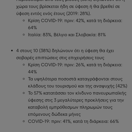
χώρα τους βρίσκεται ήδη σε ύφεση ή θα βρεθεί σε
ύφεση εντός ενός έτους (2019: 28%).
Κρίση COVID-19: πριν: 42%, κατά τη διάρκεια:
64%
Ιταλία: 83%, Βέλγιο και Σλοβακία: 81%
4 στους 10 (38%) δηλώνουν ότι η ύφεση θα έχει
σοβαρές επιπτώσεις στις επιχειρήσεις τους
Κρίση COVID-19: πριν: 26%, κατά τη διάρκεια:
44%
Τα υψηλότερα ποσοστά καταγράφονται στους
κλάδους του τουρισμού και της αναψυχής (42%)
Το 57% κατατάσσει τον κίνδυνο πανευρωπαϊκής
ύφεσης στις 3 μεγαλύτερες προκλήσεις για την
καταβολή εμπρόθεσμων πληρωμών τους
επόμενους δώδεκα μήνες
COVID-19: πριν: 41%, κατά τη διάρκεια: 66%