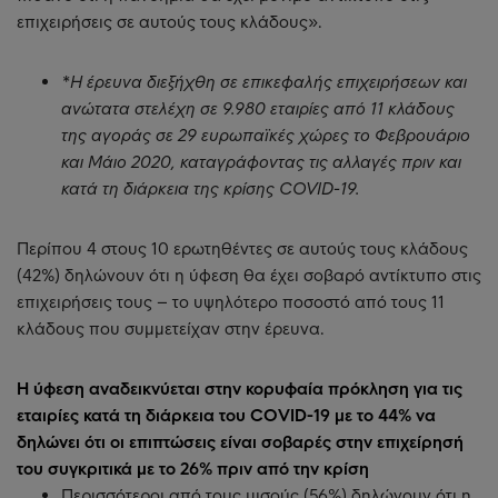
επιχειρήσεις σε αυτούς τους κλάδους».
*Η έρευνα διεξήχθη σε επικεφαλής επιχειρήσεων και
ανώτατα στελέχη σε 9.980 εταιρίες από 11 κλάδους
της αγοράς σε 29 ευρωπαϊκές χώρες το Φεβρουάριο
και Μάιο 2020, καταγράφοντας τις αλλαγές πριν και
κατά τη διάρκεια της κρίσης COVID-19.
Περίπου 4 στους 10 ερωτηθέντες σε αυτούς τους κλάδους
(42%) δηλώνουν ότι η ύφεση θα έχει σοβαρό αντίκτυπο στις
επιχειρήσεις τους – το υψηλότερο ποσοστό από τους 11
κλάδους που συμμετείχαν στην έρευνα.
Η ύφεση αναδεικνύεται στην κορυφαία πρόκληση για τις
εταιρίες κατά τη διάρκεια του COVID-19 με το 44% να
δηλώνει ότι οι επιπτώσεις είναι σοβαρές στην επιχείρησή
του συγκριτικά με το 26% πριν από την κρίση
Περισσότεροι από τους μισούς (56%) δηλώνουν ότι η