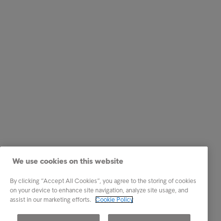
We use cookies on this website
By clicking “Accept All Cookies”, you agree to the storing of cookies
on your device to enhance site navigation, analyze site usage, and
assist in our marketing efforts.
Cookie Policy