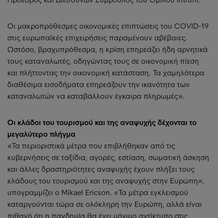
Οι μακροπρόθεσμες οικονομικές επιπτώσεις του COVID-19
στις ευρωπαϊκές επιχειρήσεις παραμένουν αβέβαιες.
Ωστόσο, βραχυπρόθεσμα, η κρίση επηρεάζει ήδη αρνητικά
τους καταναλωτές, οδηγώντας τους σε οικονομική πίεση
και πλήττοντας την οικονομική κατάσταση. Τα χαμηλότερα
διαθέσιμα εισοδήματα επηρεάζουν την ικανότητα των
καταναλωτών να καταβάλλουν έγκαιρα πληρωμές».
Οι κλάδοι του τουρισμού και της αναψυχής δέχονται το
μεγαλύτερο πλήγμα
«Τα περιοριστικά μέτρα που επιβλήθηκαν από τις
κυβερνήσεις σε ταξίδια, αγορές, εστίαση, σωματική άσκηση
και άλλες δραστηριότητες αναψυχής έχουν πλήξει τους
κλάδους του τουρισμού και της αναψυχής στην Ευρώπη»,
υπογραμμίζει ο Mikael Ericson. «Τα μέτρα εγκλεισμού
καταργούνται τώρα σε ολόκληρη την Ευρώπη, αλλά είναι
πιθανό ότι η πανδημία θα έχει μόνιμο αντίκτυπο στις