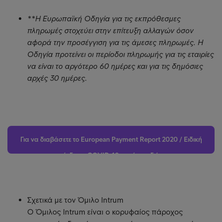
**Η Ευρωπαϊκή Οδηγία για τις εκπρόθεσμες
πληρωμές στοχεύει στην επίτευξη αλλαγών όσον
αφορά την προσέγγιση για τις άμεσες πληρωμές. Η
Οδηγία προτείνει οι περίοδοι πληρωμής για τις εταιρίες
να είναι το αργότερο 60 ημέρες και για τις δημόσιες
αρχές 30 ημέρες.
Για να διαβάσετε το European Payment Report 2020 / Ειδική
έκδοση COVID-19 πατήστε εδώ
Σχετικά με τον Όμιλο Intrum
Ο Όμιλος Intrum είναι ο κορυφαίος πάροχος