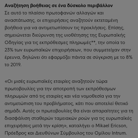
Αναζήτηση βοήθειας σε ένα δύσκολο περιβάλλον
Σε αυτό το πλαίσιο πρωτοφανών αλλαγών και
αναστάτωσης, οι επιχειρήσεις αναζητούν εκτεταμένη
βοήθεια για να αντιμετωπίσουν τις προκλήσεις. Επίσης,
σημειώνεται διεύρυνση της υιοθέτησης της Ευρωπαϊκής
Οδηγίας για τις εκπρόθεσμες πληρωμές**, την οποία το
23% των ευρωπαϊκών επιχειρήσεων, που συμμετείχαν στην
έρευνα, δηλώνει ότι εφαρμόζει πάντα σε σύγκριση με το 8%
το 2019.
«Οι μισές ευρωπαϊκές εταιρίες αναζητούν τώρα
πρωτοβουλίες για την αποτροπή των εκπρόθεσμων
πληρωμών από τις εταιρίες και νέα νομοθεσία για την
αντιμετώπιση του προβλήματος, κάτι που αποτελεί θετικό
σημάδι. Αυτές οι πρωτοβουλίες θα είναι απαραίτητες για τη
διασφάλιση σταθερών ταμειακών ροών για τις ευρωπαϊκές
επιχειρήσεις μετά την κρίση», καταλήγει ο Mikael Ericson,
Πρόεδρος και Διευθύνων Σύμβουλος του Ομίλου Intrum.