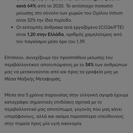
κατά 64%
από το 2020. Το αντίστοιχο ποσοστό
μείωσης στο σύνολο των χωρών του Ομίλου Intrum
είναι 32% την ίδια περίοδο.
Οι εκπομπές άνθρακα ανά εργαζόμενο (CO2e/FTE)
είναι
1,20 στην Ελλάδα
, αριθμός χαμηλότερος από
τον παγκόσμιο μέσο όρο του 1,39.
Επιπλέον, συνεχίζουμε την προσπάθεια μείωσης του
περιβαλλοντικού αποτυπώματος με το
34%
των ανθρώπων
μας να μετακινούνται από και προς τα γραφεία μας με
Μέσα Μαζικής Μεταφοράς.
Μέσα στα 5 χρόνια παρουσίας στην ελληνική αγορά έχουμε
καταγράψει σημαντικές επιδόσεις σχετικά με το
περιβαλλοντικό μας αποτύπωμα, γεγονός που μας κάνει
υπερήφανους, αλλά και ακόμα περισσότερο υπεύθυνους
στην πορεία προς μία υγιή οικονομία.