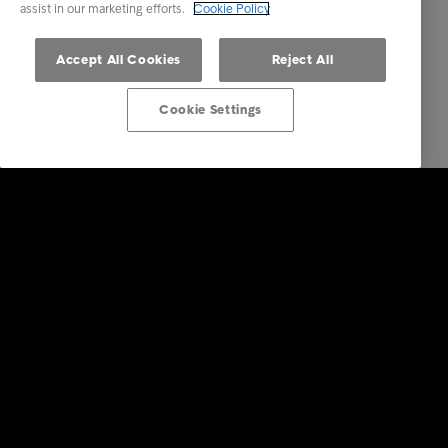
assist in our marketing efforts.
Cookie Policy
Accept All Cookies
Reject All
Cookie Settings
Επενδυτές
Υπηρεσίες
Κλάδοι