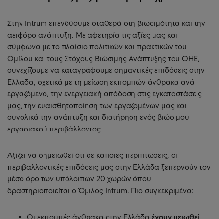
Στην Intrum επενδύουμε σταθερά στη βιωσιμότητα και την
αειφόρο ανάπτυξη. Με αφετηρία τις αξίες μας και
σύμφωνα με το πλαίσιο πολιτικών και πρακτικών του
Ομίλου και τους Στόχους Βιώσιμης Ανάπτυξης του ΟΗΕ,
συνεχίζουμε να καταγράφουμε σημαντικές επιδόσεις στην
Ελλάδα, σχετικά με τη μείωση εκπομπών άνθρακα ανά
εργαζόμενο, την ενεργειακή απόδοση στις εγκαταστάσεις
μας, την ευαισθητοποίηση των εργαζομένων μας και
συνολικά την ανάπτυξη και διατήρηση ενός βιώσιμου
εργασιακού περιβάλλοντος.
Αξίζει να σημειωθεί ότι σε κάποιες περιπτώσεις, οι
περιβαλλοντικές επιδόσεις μας στην Ελλάδα ξεπερνούν τον
μέσο όρο των υπόλοιπων 20 χωρών όπου
δραστηριοποιείται ο Όμιλος Intrum. Πιο συγκεκριμένα:
Οι εκπομπές άνθρακα στην Ελλάδα
έχουν μειωθεί