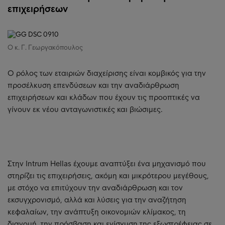
επιχειρήσεων
Ο κ. Γ. Γεωργακόπουλος
Ο ρόλος των εταιριών διαχείρισης είναι κομβικός για την
προσέλκυση επενδύσεων και την αναδιάρθρωση
επιχειρήσεων και κλάδων που έχουν τις προοπτικές να
γίνουν εκ νέου ανταγωνιστικές και βιώσιμες.
Στην Intrum Hellas έχουμε αναπτύξει ένα μηχανισμό που
στηρίζει τις επιχειρήσεις, ακόμη και μικρότερου μεγέθους,
με στόχο να επιτύχουν την αναδιάρθρωση και τον
εκσυγχρονισμό, αλλά και λύσεις για την αναζήτηση
κεφαλαίων, την ανάπτυξη οικονομιών κλίμακος, τη
διανομή, την πρόσβαση και ενίσχυση της εξωστρέφειας σε