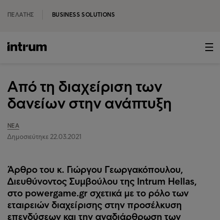
ΠΕΛΆΤΗΣ
BUSINESS SOLUTIONS
Από τη διαχείριση των
δανείων στην ανάπτυξη
ΝΈΑ
Δημοσιεύτηκε 22.03.2021
Άρθρο του κ. Γιώργου Γεωργακόπουλου,
Διευθύνoντος Συμβούλου της Intrum Hellas,
στο powergame.gr σχετικά με το ρόλο των
εταιρειών διαχείρισης στην προσέλκυση
επενδύσεων και την αναδιάρθρωση των