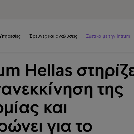
Υπηρεσίες
Έρευνες και αναλύσεις
Σχετικά με την Intrum
um Hellas στηρίζε
πανεκκίνηση της
ομίας και
ρώνει για το