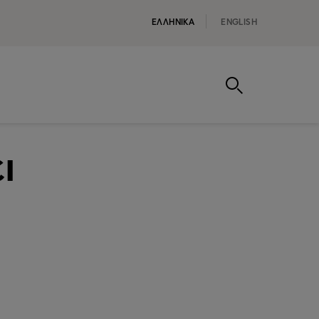
ΕΛΛΗΝΙΚA
ENGLISH
ι