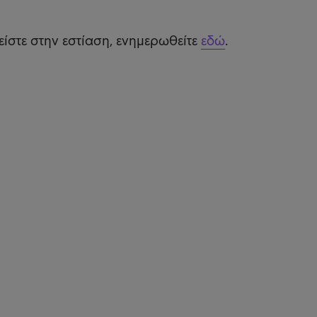
ίστε στην εστίαση, ενημερωθείτε
εδώ
.
η πρόσβαση
ΠΕ
Πελ