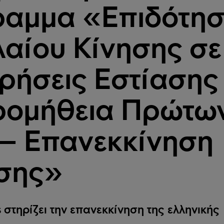
αμμα «Επιδότη
αίου Κίνησης σε
ιρήσεις Εστίασης
ρομήθεια Πρώτω
– Επανεκκίνηση
σης»
s στηρίζει την επανεκκίνηση της ελληνικής