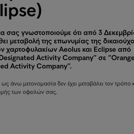
lipse)
α σας γνωστοποιούμε ότι από 3 Δεκεμβρ
θει μεταβολή της επωνυμίας της δικαιούχ
ν χαρτοφυλακίων Aeolus και Eclipse από
 Designated Activity Company” σε “Orang
ted Activity Company”.
 η ως άνω μετονομασία δεν έχει μεταβάλει τον τρόπο 
μής των οφειλών σας.