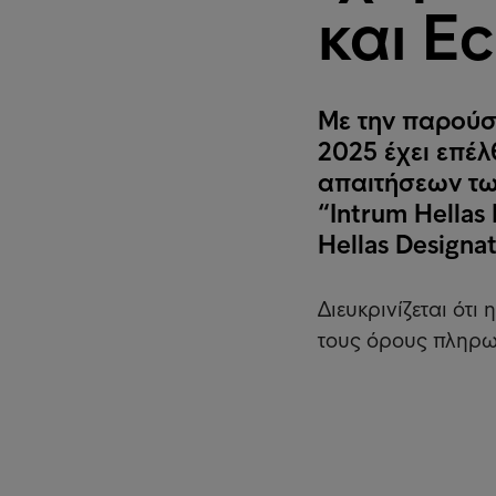
και Ec
Mε την παρούσ
2025 έχει επέλ
απαιτήσεων τω
“Intrum Hellas
Hellas Designa
Διευκρινίζεται ότι
τους όρους πληρω