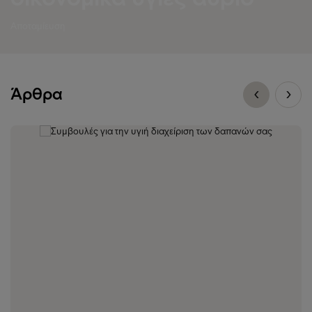
Αποταμίευση
Άρθρα