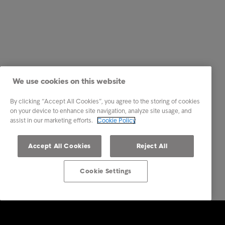
We use cookies on this website
By clicking “Accept All Cookies”, you agree to the storing of cookies
on your device to enhance site navigation, analyze site usage, and
assist in our marketing efforts.
Cookie Policy
Accept All Cookies
Reject All
Cookie Settings