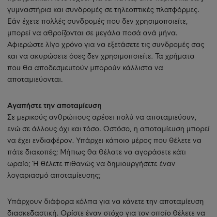
γυμναστήρια και συνδρομές σε τηλεοπτικές πλατφόρμες.
Εάν έχετε πολλές συνδρομές που δεν χρησιμοποιείτε,
μπορεί να αθροίζονται σε μεγάλα ποσά ανά μήνα.
Αφιερώστε λίγο χρόνο για να εξετάσετε τις συνδρομές σας
και να ακυρώσετε όσες δεν χρησιμοποιείτε. Τα χρήματα
που θα αποδεσμευτούν μπορούν κάλλιστα να
αποταμιεύονται.
Αγαπήστε την αποταμίευση
Σε μερικούς ανθρώπους αρέσει πολύ να αποταμιεύουν,
ενώ σε άλλους όχι και τόσο. Ωστόσο, η αποταμίευση μπορεί
να έχει ενδιαφέρον. Υπάρχει κάποιο μέρος που θέλετε να
πάτε διακοπές; Μήπως θα θέλατε να αγοράσετε κάτι
ωραίο; Ή θέλετε πιθανώς να δημιουργήσετε έναν
λογαριασμό αποταμίευσης;
Υπάρχουν διάφορα κόλπα για να κάνετε την αποταμίευση
διασκεδαστική. Ορίστε έναν στόχο για τον οποίο θέλετε να