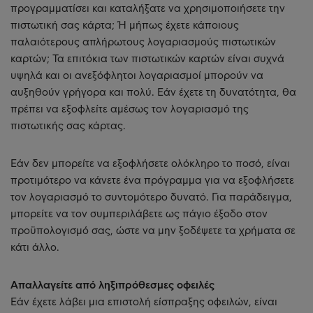
προγραμματίσει και καταλήξατε να χρησιμοποιήσετε την
πιστωτική σας κάρτα; Ή μήπως έχετε κάποιους
παλαιότερους απλήρωτους λογαριασμούς πιστωτικών
καρτών; Τα επιτόκια των πιστωτικών καρτών είναι συχνά
υψηλά και οι ανεξόφλητοι λογαριασμοί μπορούν να
αυξηθούν γρήγορα και πολύ. Εάν έχετε τη δυνατότητα, θα
πρέπει να εξοφλείτε αμέσως τον λογαριασμό της
πιστωτικής σας κάρτας.
Εάν δεν μπορείτε να εξοφλήσετε ολόκληρο το ποσό, είναι
προτιμότερο να κάνετε ένα πρόγραμμα για να εξοφλήσετε
τον λογαριασμό το συντομότερο δυνατό. Για παράδειγμα,
μπορείτε να τον συμπεριλάβετε ως πάγιο έξοδο στον
προϋπολογισμό σας, ώστε να μην ξοδέψετε τα χρήματα σε
κάτι άλλο.
Απαλλαγείτε από ληξιπρόθεσμες οφειλές
Εάν έχετε λάβει μια επιστολή είσπραξης οφειλών, είναι