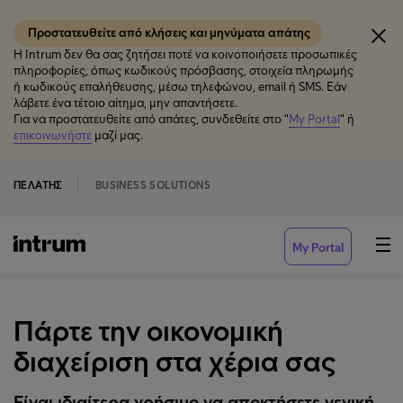
Προστατευθείτε από κλήσεις και μηνύματα απάτης
Η Intrum δεν θα σας ζητήσει ποτέ να κοινοποιήσετε προσωπικές
πληροφορίες, όπως κωδικούς πρόσβασης, στοιχεία πληρωμής
ή κωδικούς επαλήθευσης, μέσω τηλεφώνου, email ή SMS. Εάν
λάβετε ένα τέτοιο αίτημα, μην απαντήσετε.
Για να προστατευθείτε από απάτες, συνδεθείτε στο "
My Portal
" ή
επικοινωνήστε
μαζί μας.
ΠΕΛΆΤΗΣ
BUSINESS SOLUTIONS
My Portal
Πάρτε την οικονομική
διαχείριση στα χέρια σας
Είναι ιδιαίτερα χρήσιμο να αποκτήσετε γενική