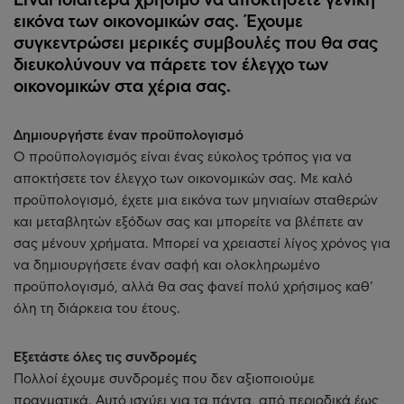
εικόνα των οικονομικών σας. Έχουμε
συγκεντρώσει μερικές συμβουλές που θα σας
διευκολύνουν να πάρετε τον έλεγχο των
οικονομικών στα χέρια σας.
Δημιουργήστε έναν προϋπολογισμό
Ο προϋπολογισμός είναι ένας εύκολος τρόπος για να
αποκτήσετε τον έλεγχο των οικονομικών σας. Με καλό
προϋπολογισμό, έχετε μια εικόνα των μηνιαίων σταθερών
και μεταβλητών εξόδων σας και μπορείτε να βλέπετε αν
σας μένουν χρήματα. Μπορεί να χρειαστεί λίγος χρόνος για
να δημιουργήσετε έναν σαφή και ολοκληρωμένο
προϋπολογισμό, αλλά θα σας φανεί πολύ χρήσιμος καθ’
όλη τη διάρκεια του έτους.
Εξετάστε όλες τις συνδρομές
Πολλοί έχουμε συνδρομές που δεν αξιοποιούμε
πραγματικά. Αυτό ισχύει για τα πάντα, από περιοδικά έως