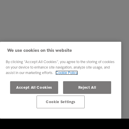
We use cookies on this website
By clicking “Accept All Cookies”, you agree to the storing of cookies
on your device to enhance site navigation, analyze site usage, and
assist in our marketing efforts.
Cookie Policy
Accept All Cookies
Reject All
Cookie Settings