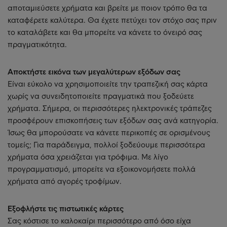
αποταμιεύσετε χρήματα και βρείτε με ποιον τρόπο θα τα
καταφέρετε καλύτερα. Θα έχετε πετύχει τον στόχο σας πριν
το καταλάβετε και θα μπορείτε να κάνετε το όνειρό σας
πραγματικότητα.
Αποκτήστε εικόνα των μεγαλύτερων εξόδων σας
Είναι εύκολο να χρησιμοποιείτε την τραπεζική σας κάρτα
χωρίς να συνειδητοποιείτε πραγματικά που ξοδεύετε
χρήματα. Σήμερα, οι περισσότερες ηλεκτρονικές τράπεζες
προσφέρουν επισκοπήσεις των εξόδων σας ανά κατηγορία.
Ίσως θα μπορούσατε να κάνετε περικοπές σε ορισμένους
τομείς; Για παράδειγμα, πολλοί ξοδεύουμε περισσότερα
χρήματα όσα χρειάζεται για τρόφιμα. Με λίγο
προγραμματισμό, μπορείτε να εξοικονομήσετε πολλά
χρήματα από αγορές τροφίμων.
Εξοφλήστε τις πιστωτικές κάρτες
Σας κόστισε το καλοκαίρι περισσότερο από όσο είχα