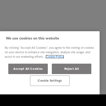
We use cookies on this website
By clicking “Accept All Cookies”, you agree to the storing of cookies
on your device to enhance site navigation, analyze site usage, and
assist in our marketing efforts.
Cookie Policy
Accept All Cookies
Reject All
Cookie Settings