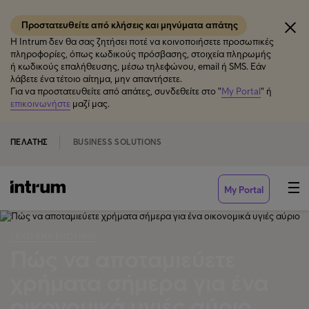
Προστατευθείτε από κλήσεις και μηνύματα απάτης
Η Intrum δεν θα σας ζητήσει ποτέ να κοινοποιήσετε προσωπικές
πληροφορίες, όπως κωδικούς πρόσβασης, στοιχεία πληρωμής
ή κωδικούς επαλήθευσης, μέσω τηλεφώνου, email ή SMS. Εάν
λάβετε ένα τέτοιο αίτημα, μην απαντήσετε.
Για να προστατευθείτε από απάτες, συνδεθείτε στο "
My Portal
" ή
επικοινωνήστε
μαζί μας.
ΠΕΛΆΤΗΣ
BUSINESS SOLUTIONS
My Portal
‹ ΈΧΩ ΈΝΑ ΕΡΏΤΗΜΑ
Πώς να αποταμιεύετε
χρήματα σήμερα για ένα
οικονομικά υγιές αύριο