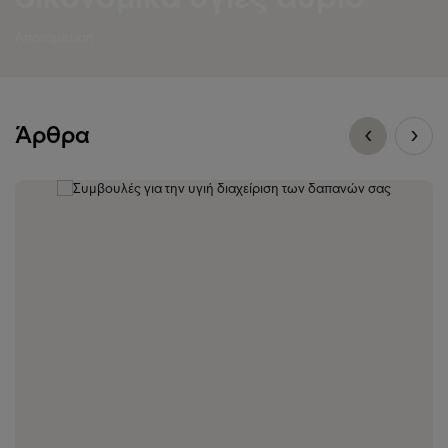
Αποταμίευση
Άρθρα