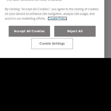
By clicking “Accept All Cookies”, you agree to the storing of cookies
on your device to enhance site navigation, analyze site usage, and
assist in our marketing efforts.
Cookie Policy
Accept All Cookies
Reject All
Cookie Settings