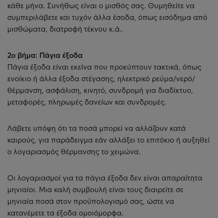
κάθε μήνα. Συνήθως είναι ο μισθός σας. Θυμηθείτε να
συμπεριλάβετε και τυχόν άλλα έσοδα, όπως εισόδημα από
μισθώματα, διατροφή τέκνου κ.ά..
2ο βήμα: Πάγια έξοδα
Πάγια έξοδα είναι εκείνα που προκύπτουν τακτικά, όπως
ενοίκιο ή άλλα έξοδα στέγασης, ηλεκτρικό ρεύμα/νερό/
θέρμανση, ασφάλιση, κινητό, συνδρομή για διαδίκτυο,
μεταφορές, πληρωμές δανείων και συνδρομές.
Λάβετε υπόψη ότι τα ποσά μπορεί να αλλάζουν κατά
καιρούς, για παράδειγμα εάν αλλάξει το επιτόκιο ή αυξηθεί
ο λογαριασμός θέρμανσης το χειμώνα.
Οι λογαριασμοί για τα πάγια έξοδα δεν είναι απαραίτητα
μηνιαίοι. Μια καλή συμβουλή είναι τους διαιρείτε σε
μηνιαία ποσά στον προϋπολογισμό σας, ώστε να
κατανέμετε τα έξοδα ομοιόμορφα.