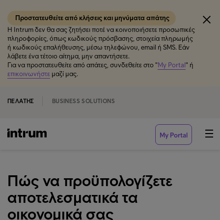
Προστατευθείτε από κλήσεις και μηνύματα απάτης
Η Intrum δεν θα σας ζητήσει ποτέ να κοινοποιήσετε προσωπικές
πληροφορίες, όπως κωδικούς πρόσβασης, στοιχεία πληρωμής
ή κωδικούς επαλήθευσης, μέσω τηλεφώνου, email ή SMS. Εάν
λάβετε ένα τέτοιο αίτημα, μην απαντήσετε.
Για να προστατευθείτε από απάτες, συνδεθείτε στο "
My Portal
" ή
επικοινωνήστε
μαζί μας.
ΠΕΛΆΤΗΣ
BUSINESS SOLUTIONS
My Portal
Πώς να προϋπολογίζετε
αποτελεσματικά τα
οικονομικά σας