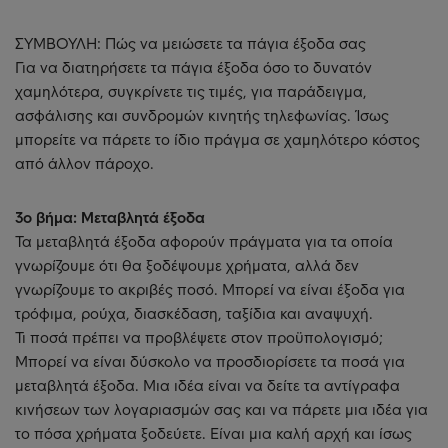
ΣΥΜΒΟΥΛΗ: Πώς να μειώσετε τα πάγια έξοδα σας
Για να διατηρήσετε τα πάγια έξοδα όσο το δυνατόν
χαμηλότερα, συγκρίνετε τις τιμές, για παράδειγμα,
ασφάλισης και συνδρομών κινητής τηλεφωνίας. Ίσως
μπορείτε να πάρετε το ίδιο πράγμα σε χαμηλότερο κόστος
από άλλον πάροχο.
3ο βήμα: Μεταβλητά έξοδα
Τα μεταβλητά έξοδα αφορούν πράγματα για τα οποία
γνωρίζουμε ότι θα ξοδέψουμε χρήματα, αλλά δεν
γνωρίζουμε το ακριβές ποσό. Μπορεί να είναι έξοδα για
τρόφιμα, ρούχα, διασκέδαση, ταξίδια και αναψυχή.
Τι ποσά πρέπει να προβλέψετε στον προϋπολογισμό;
Μπορεί να είναι δύσκολο να προσδιορίσετε τα ποσά για
μεταβλητά έξοδα. Μια ιδέα είναι να δείτε τα αντίγραφα
κινήσεων των λογαριασμών σας και να πάρετε μια ιδέα για
το πόσα χρήματα ξοδεύετε. Είναι μια καλή αρχή και ίσως