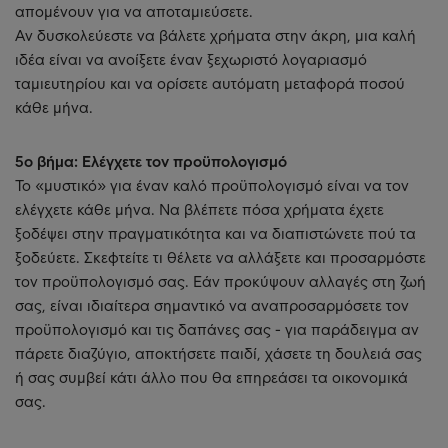
απομένουν για να αποταμιεύσετε.
Αν δυσκολεύεστε να βάλετε χρήματα στην άκρη, μια καλή
ιδέα είναι να ανοίξετε έναν ξεχωριστό λογαριασμό
ταμιευτηρίου και να ορίσετε αυτόματη μεταφορά ποσού
κάθε μήνα.
5ο βήμα: Ελέγχετε τον προϋπολογισμό
Το «μυστικό» για έναν καλό προϋπολογισμό είναι να τον
ελέγχετε κάθε μήνα. Να βλέπετε πόσα χρήματα έχετε
ξοδέψει στην πραγματικότητα και να διαπιστώνετε πού τα
ξοδεύετε. Σκεφτείτε τι θέλετε να αλλάξετε και προσαρμόστε
τον προϋπολογισμό σας. Εάν προκύψουν αλλαγές στη ζωή
σας, είναι ιδιαίτερα σημαντικό να αναπροσαρμόσετε τον
προϋπολογισμό και τις δαπάνες σας - για παράδειγμα αν
πάρετε διαζύγιο, αποκτήσετε παιδί, χάσετε τη δουλειά σας
ή σας συμβεί κάτι άλλο που θα επηρεάσει τα οικονομικά
σας.