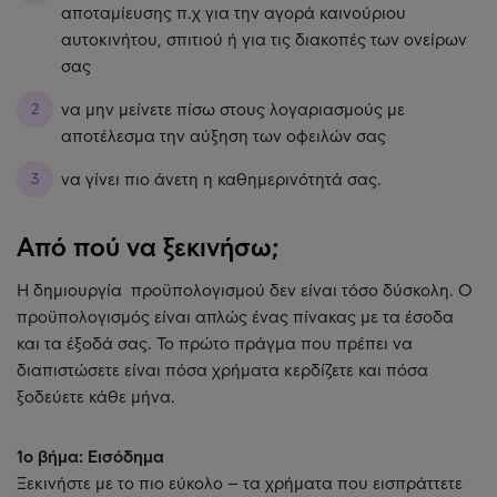
αποταμίευσης π.χ για την αγορά καινούριου
αυτοκινήτου, σπιτιού ή για τις διακοπές των ονείρων
σας
να μην μείνετε πίσω στους λογαριασμούς με
αποτέλεσμα την αύξηση των οφειλών σας
να γίνει πιο άνετη η καθημερινότητά σας.
Από πού να ξεκινήσω;
Η δημιουργία προϋπολογισμού δεν είναι τόσο δύσκολη. Ο
προϋπολογισμός είναι απλώς ένας πίνακας με τα έσοδα
και τα έξοδά σας. Το πρώτο πράγμα που πρέπει να
διαπιστώσετε είναι πόσα χρήματα κερδίζετε και πόσα
ξοδεύετε κάθε μήνα.
1ο βήμα: Εισόδημα
Ξεκινήστε με το πιο εύκολο – τα χρήματα που εισπράττετε