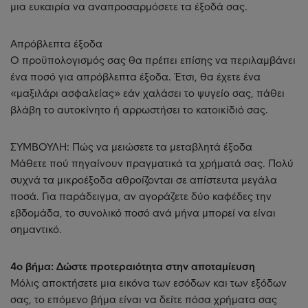
μια ευκαιρία να αναπροσαρμόσετε τα έξοδά σας.
Απρόβλεπτα έξοδα
Ο προϋπολογισμός σας θα πρέπει επίσης να περιλαμβάνει
ένα ποσό για απρόβλεπτα έξοδα. Έτσι, θα έχετε ένα
«μαξιλάρι ασφαλείας» εάν χαλάσει το ψυγείο σας, πάθει
βλάβη το αυτοκίνητο ή αρρωστήσει το κατοικίδιό σας.
ΣΥΜΒΟΥΛΗ: Πώς να μειώσετε τα μεταβλητά έξοδα
Μάθετε πού πηγαίνουν πραγματικά τα χρήματά σας. Πολύ
συχνά τα μικροέξοδα αθροίζονται σε απίστευτα μεγάλα
ποσά. Για παράδειγμα, αν αγοράζετε δύο καφέδες την
εβδομάδα, το συνολικό ποσό ανά μήνα μπορεί να είναι
σημαντικό.
4ο βήμα: Δώστε προτεραιότητα στην αποταμίευση
Μόλις αποκτήσετε μια εικόνα των εσόδων και των εξόδων
σας, το επόμενο βήμα είναι να δείτε πόσα χρήματα σας