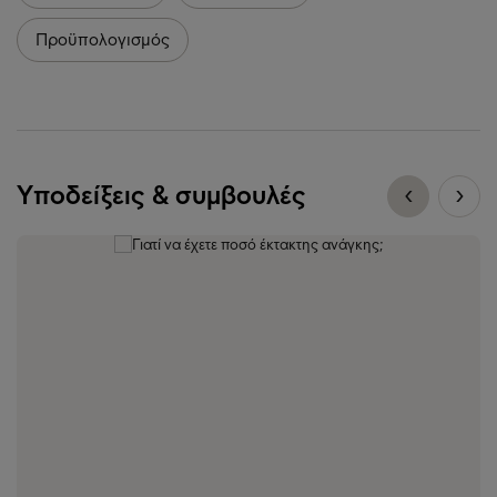
Προϋπολογισμός
Υποδείξεις & συμβουλές