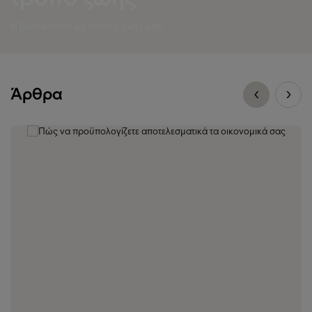
Η βιωσιμότητα ως τρόπος ζωής μας
Άρθρα