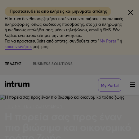
Προστατευθείτε από κλήσεις και μηνύματα απάτης
Η Intrum δεν θα σας ζητήσει ποτέ να κοινοποιήσετε προσωπικές
πληροφορίες, όπως κωδικούς πρόσβασης, στοιχεία πληρωμής
ή κωδικούς επαλήθευσης, μέσω τηλεφώνου, email ή SMS. Εάν
λάβετε ένα τέτοιο αίτημα, μην απαντήσετε.
Για να προστατευθείτε από απάτες, συνδεθείτε στο "
My Portal
" ή
επικοινωνήστε
μαζί μας.
ΠΕΛΆΤΗΣ
BUSINESS SOLUTIONS
My Portal
‹ ΤΙ ΕΊΝΑΙ Η ΕΊΣΠΡΑΞΗ ΟΦΕΙΛΏΝ;
Η πορεία σας προς έναν
πιο βιώσιμο και οικονομικό
τρόπο ζωής