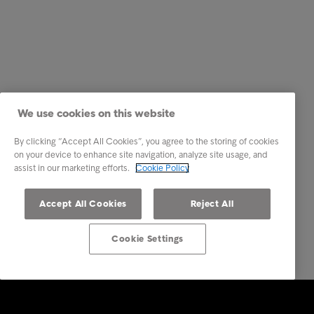
We use cookies on this website
By clicking “Accept All Cookies”, you agree to the storing of cookies
on your device to enhance site navigation, analyze site usage, and
assist in our marketing efforts.
Cookie Policy
Accept All Cookies
Reject All
Cookie Settings