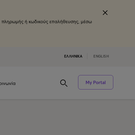
ία πληρωμής ή κωδικούς επαλήθευσης, μέσω
ΕΛΛΗΝΙΚA
ENGLISH
My Portal
οινωνία