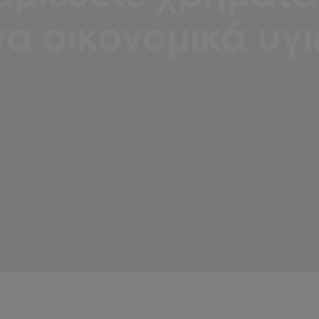
α οικονομικά υγι