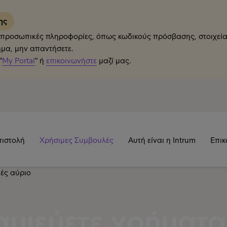
της
ετε προσωπικές πληροφορίες, όπως κωδικούς πρόσβασης, στοιχε
ημα, μην απαντήσετε.
"
My Portal
" ή
επικοινωνήστε
μαζί μας.
πιστολή
Χρήσιμες Συμβουλές
Αυτή είναι η Intrum
Επικ
μιεύετε χρήματα