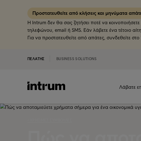
Προστατευθείτε από κλήσεις και μηνύματα απά
Η Intrum δεν θα σας ζητήσει ποτέ να κοινοποιήσ
τηλεφώνου, email ή SMS. Εάν λάβετε ένα τέτοιο αίτ
Για να προστατευθείτε από απάτες, συνδεθείτε στο 
ΠΕΛΆΤΗΣ
BUSINESS SOLUTIONS
Λάβατε ε
‹ ΧΡΉΣΙΜΕΣ ΣΥΜΒΟΥΛΈΣ
Πώς να αποτα