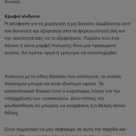
δυνατό.
Κρυφοί κίνδυνοι
Η απόφαση για τη χορήγηση ή μη δανείου λαμβάνεται από
τον δανειστή και εξαρτάται από τη φερεγγυότητά σας και
την ικανότητά σας να το εξοφλήσετε. Παρόλο που ένα
δάνειο ή άλλη μορφή πίστωσης δίνει μια προσωρινή
ανάσα, θα πρέπει αργά ή γρήγορα να αποπληρωθεί.
Ανάλογα με το είδος δανείου που επιλέγεται, το κόστος
δανεισμού μπορεί να είναι ιδιαίτερα υψηλό. Τα
καταναλωτικά δάνεια είναι ο κυριότερος λόγος για την
υπερχρέωση των νοικοκυριών. Δίνει επίσης την
ψευδαίσθηση ότι μπορείς να αγοράσεις ό,τι θέλεις όποτε
θέλεις.
Είναι σημαντικό να μην πέφτουμε σε αυτή την παγίδα και