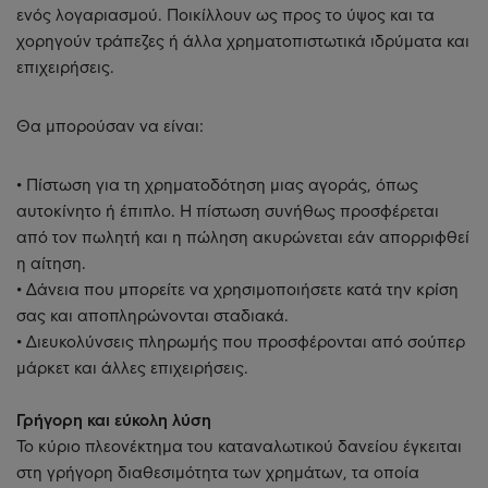
ενός λογαριασμού. Ποικίλλουν ως προς το ύψος και τα
χορηγούν τράπεζες ή άλλα χρηματοπιστωτικά ιδρύματα και
επιχειρήσεις.
Θα μπορούσαν να είναι:
• Πίστωση για τη χρηματοδότηση μιας αγοράς, όπως
αυτοκίνητο ή έπιπλο. Η πίστωση συνήθως προσφέρεται
από τον πωλητή και η πώληση ακυρώνεται εάν απορριφθεί
η αίτηση.
• Δάνεια που μπορείτε να χρησιμοποιήσετε κατά την κρίση
σας και αποπληρώνονται σταδιακά.
• Διευκολύνσεις πληρωμής που προσφέρονται από σούπερ
μάρκετ και άλλες επιχειρήσεις.
Γρήγορη και εύκολη λύση
Το κύριο πλεονέκτημα του καταναλωτικού δανείου έγκειται
στη γρήγορη διαθεσιμότητα των χρημάτων, τα οποία