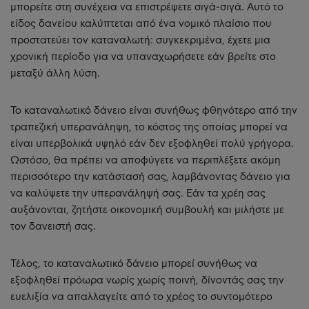
μπορείτε στη συνέχεια να επιστρέψετε σιγά-σιγά. Αυτό το
είδος δανείου καλύπτεται από ένα νομικό πλαίσιο που
προστατεύει τον καταναλωτή: συγκεκριμένα, έχετε μια
χρονική περίοδο για να υπαναχωρήσετε εάν βρείτε στο
μεταξύ άλλη λύση.
Το καταναλωτικό δάνειο είναι συνήθως φθηνότερο από την
τραπεζική υπερανάληψη, το κόστος της οποίας μπορεί να
είναι υπερβολικά υψηλό εάν δεν εξοφληθεί πολύ γρήγορα.
Ωστόσο, θα πρέπει να αποφύγετε να περιπλέξετε ακόμη
περισσότερο την κατάστασή σας, λαμβάνοντας δάνειο για
να καλύψετε την υπερανάληψή σας. Εάν τα χρέη σας
αυξάνονται, ζητήστε οικονομική συμβουλή και μιλήστε με
τον δανειστή σας.
Τέλος, το καταναλωτικό δάνειο μπορεί συνήθως να
εξοφληθεί πρόωρα νωρίς χωρίς ποινή, δίνοντάς σας την
ευελιξία να απαλλαγείτε από το χρέος το συντομότερο