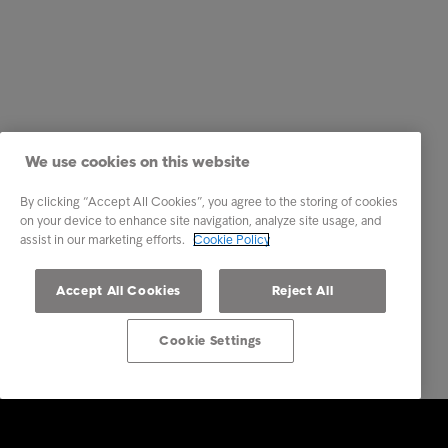
We use cookies on this website
By clicking “Accept All Cookies”, you agree to the storing of cookies
on your device to enhance site navigation, analyze site usage, and
assist in our marketing efforts.
Cookie Policy
Accept All Cookies
Reject All
Cookie Settings