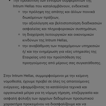
Tην προάσπιση των εννόμων συμφερόντων της
Intrum Hellas που καταλαμβάνουν, ενδεικτικά:
την πρόληψη της απάτης και άλλων ποινικά
διωκόμενων πράξεων,
την αξιολόγηση και βελτιστοποίηση διαδικασιών
ασφαλείας και πληροφοριακών συστημάτων,
τη διαχείριση λειτουργικών και οικονομικών
κινδύνων της Intrum Hellas,
την αναβάθμιση των παρεχόμενων υπηρεσιών
ή/ και την ενημέρωση για νέες υπηρεσίες της
Εταιρείας υπό την προϋπόθεση της
προηγούμενης από μέρους σας συγκατάθεσης.
Στην Intrum Hellas, συμμορφούμενοι με την κείμενη
νομοθεσία, έχουμε προβεί σε όλες τις απαιτούμενες
ενέργειες, εφαρμόζοντας τα κατάλληλα τεχνικά και
οργανωτικά μέτρα για τη νόμιμη τήρηση, επεξεργασία και
ασφαλή φύλαξη των αρχείων δεδομένων προσωπικού
χαρακτήρα προκειμένου να διασφαλίζουμε και να