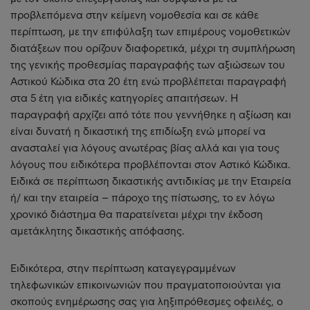
προβλεπόμενα στην κείμενη νομοθεσία και σε κάθε
περίπτωση, με την επιφύλαξη των επιμέρους νομοθετικών
διατάξεων που ορίζουν διαφορετικά, μέχρι τη συμπλήρωση
της γενικής προθεσμίας παραγραφής των αξιώσεων του
Αστικού Κώδικα στα 20 έτη ενώ προβλέπεται παραγραφή
στα 5 έτη για ειδικές κατηγορίες απαιτήσεων. Η
παραγραφή αρχίζει από τότε που γεννήθηκε η αξίωση και
είναι δυνατή η δικαστική της επιδίωξη ενώ μπορεί να
ανασταλεί για λόγους ανωτέρας βίας αλλά και για τους
λόγους που ειδικότερα προβλέπονται στον Αστικό Κώδικα.
Ειδικά σε περίπτωση δικαστικής αντιδικίας με την Εταιρεία
ή/ και την εταιρεία – πάροχο της πίστωσης, το εν λόγω
χρονικό διάστημα θα παρατείνεται μέχρι την έκδοση
αμετάκλητης δικαστικής απόφασης.
Ειδικότερα, στην περίπτωση καταγεγραμμένων
τηλεφωνικών επικοινωνιών που πραγματοποιούνται για
σκοπούς ενημέρωσης σας για ληξιπρόθεσμες οφειλές, ο