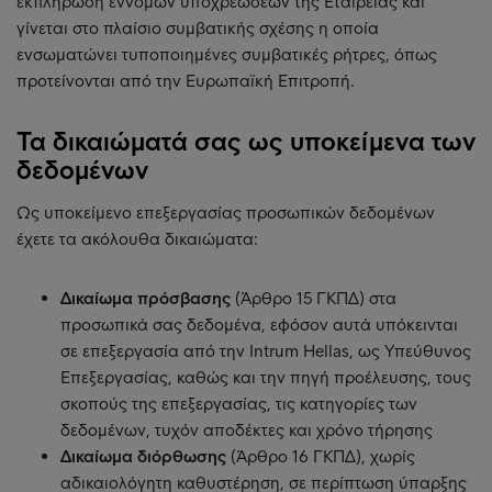
εκπλήρωση έννομων υποχρεώσεων της Εταιρείας και
γίνεται στο πλαίσιο συμβατικής σχέσης η οποία
ενσωματώνει τυποποιημένες συμβατικές ρήτρες, όπως
προτείνονται από την Ευρωπαϊκή Επιτροπή.
Τα δικαιώματά σας ως υποκείμενα των
δεδομένων
Ως υποκείμενο επεξεργασίας προσωπικών δεδομένων
έχετε τα ακόλουθα δικαιώματα:
Δικαίωμα πρόσβασης
(Άρθρο 15 ΓΚΠΔ) στα
προσωπικά σας δεδομένα, εφόσον αυτά υπόκεινται
σε επεξεργασία από την Intrum Hellas, ως Υπεύθυνος
Επεξεργασίας, καθώς και την πηγή προέλευσης, τους
σκοπούς της επεξεργασίας, τις κατηγορίες των
δεδομένων, τυχόν αποδέκτες και χρόνο τήρησης
Δικαίωμα διόρθωσης
(Άρθρο 16 ΓΚΠΔ), χωρίς
αδικαιολόγητη καθυστέρηση, σε περίπτωση ύπαρξης