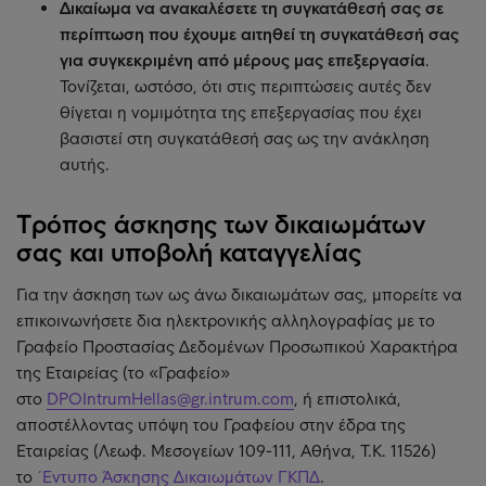
Δικαίωμα να ανακαλέσετε τη συγκατάθεσή σας σε
περίπτωση που έχουμε αιτηθεί τη συγκατάθεσή σας
για συγκεκριμένη από μέρους μας επεξεργασία
.
Τονίζεται, ωστόσο, ότι στις περιπτώσεις αυτές δεν
θίγεται η νομιμότητα της επεξεργασίας που έχει
βασιστεί στη συγκατάθεσή σας ως την ανάκληση
αυτής.
Τρόπος άσκησης των δικαιωμάτων
σας και υποβολή καταγγελίας
Για την άσκηση των ως άνω δικαιωμάτων σας, μπορείτε να
επικοινωνήσετε δια ηλεκτρονικής αλληλογραφίας με το
Γραφείο Προστασίας Δεδομένων Προσωπικού Χαρακτήρα
της Εταιρείας (το «Γραφείο»
στο
DPOIntrumHellas@gr.intrum.com
, ή επιστολικά,
αποστέλλοντας υπόψη του Γραφείου στην έδρα της
Εταιρείας (Λεωφ. Μεσογείων 109-111, Αθήνα, Τ.Κ. 11526)
το
΄Εντυπο Άσκησης Δικαιωμάτων ΓΚΠΔ
.