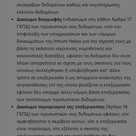
ανακριβών δεδομένων καθώς και συμπλήρωσης
ελλιπών δεδομένων
Δικαίωμα διαγραφής
(«δικαίωμα στη λήθη» Άρθρο 17
ΓΚΠΔ) των προσωπικών σας δεδομένων, υπό την
επιφύλαξη των υποχρεώσεων και των νόμιμων
δικαιωμάτων της Intrum Hellas για την τήρησή τους με
βάση τις εκάστοτε ισχύουσες νομοθετικές και
κανονιστικές διατάξεις, εφόσον τα δεδομένα δεν είναι
πλέον απαραίτητα σε σχέση με τους σκοπούς για τους
οποίους συλλέχθηκαν ή υποβλήθηκαν κατ’ άλλο
τρόπο σε επεξεργασία ή ως απόρροια ανάκλησης της
συγκατάθεσης επί της οποία βασίζεται η επεξεργασία
εφόσον δεν υπάρχει άλλη νόμιμη βάση επεξεργασίας
των αντίστοιχων προσωπικών δεδομένων
Δικαίωμα περιορισμού της επεξεργασίας
(Άρθρο 18
ΓΚΠΔ) των προσωπικών σας δεδομένων εφόσον, είτε
αμφισβητείται η ακρίβεια αυτών, είτε η επεξεργασία
είναι παράνομη, είτε εξέλειπε ο σκοπός της
επεξεργασίας και υπό την προϋπόθεση ότι δεν