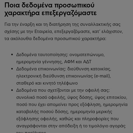
Ποια δεδομένα προσωπικού
χαρακτήρα επεξεργαζόμαστε
Για την έναρξη και τη διατήρηση της συναλλακτικής σας
σχέσης με την Εταιρεία, επεξεργαζόμαστε, κατ’ ελάχιστον,
τα ακόλουθα δεδομένα προσωπικού χαρακτήρα:
Δεδομένα ταυτοποίησης: ονοματεπώνυμο,
ημερομηνία γέννησης, ΑΦΜ και ΑΔΤ
Δεδομένα επικοινωνίας: διεύθυνση κατοικίας,
ηλεκτρονική διεύθυνση επικοινωνίας (e-mail),
σταθερό και κινητό τηλέφωνο
Δεδομένα που σχετίζονται με την οφειλή σας:
συνολικό ποσό οφειλής, ύψος δόσης, ύψος επιτοκίου,
ποσό που έχει απομείνει προς εξόφληση, ημερομηνία
καταβολής ποσού δόσης, ημερομηνία μερικής
εξόφλησης οφειλής, καθώς και πληροφορίες που
αναγράφονται στην απόδειξη ή το τιμολόγιο αγοράς
του προϊόντος.