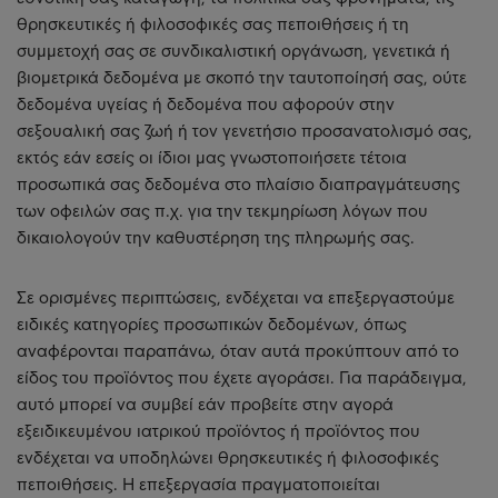
θρησκευτικές ή φιλοσοφικές σας πεποιθήσεις ή τη
συμμετοχή σας σε συνδικαλιστική οργάνωση, γενετικά ή
βιομετρικά δεδομένα με σκοπό την ταυτοποίησή σας, ούτε
δεδομένα υγείας ή δεδομένα που αφορούν στην
σεξουαλική σας ζωή ή τον γενετήσιο προσανατολισμό σας,
εκτός εάν εσείς οι ίδιοι μας γνωστοποιήσετε τέτοια
προσωπικά σας δεδομένα στο πλαίσιο διαπραγμάτευσης
των οφειλών σας π.χ. για την τεκμηρίωση λόγων που
δικαιολογούν την καθυστέρηση της πληρωμής σας.
Σε ορισμένες περιπτώσεις, ενδέχεται να επεξεργαστούμε
ειδικές κατηγορίες προσωπικών δεδομένων, όπως
αναφέρονται παραπάνω, όταν αυτά προκύπτουν από το
είδος του προϊόντος που έχετε αγοράσει. Για παράδειγμα,
αυτό μπορεί να συμβεί εάν προβείτε στην αγορά
εξειδικευμένου ιατρικού προϊόντος ή προϊόντος που
ενδέχεται να υποδηλώνει θρησκευτικές ή φιλοσοφικές
πεποιθήσεις. Η επεξεργασία πραγματοποιείται