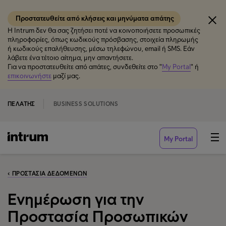
Προστατευθείτε από κλήσεις και μηνύματα απάτης
Η Intrum δεν θα σας ζητήσει ποτέ να κοινοποιήσετε προσωπικές
πληροφορίες, όπως κωδικούς πρόσβασης, στοιχεία πληρωμής
ή κωδικούς επαλήθευσης, μέσω τηλεφώνου, email ή SMS. Εάν
λάβετε ένα τέτοιο αίτημα, μην απαντήσετε.
Για να προστατευθείτε από απάτες, συνδεθείτε στο "
My Portal
" ή
επικοινωνήστε
μαζί μας.
ΠΕΛΆΤΗΣ
BUSINESS SOLUTIONS
My Portal
‹ ΠΡΟΣΤΑΣΊΑ ΔΕΔΟΜΈΝΩΝ
Ενημέρωση για την
Προστασία Προσωπικών