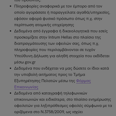
Πληροφορίες αναφορικά με τον έμπορο από τον
οποίο αγοράσατε ή παραγγείλατε αγαθά/υπηρεσίες,
εφόσον αφορά φυσικό πρόσωπο όπως π.χ. στην
περίπτωση ατομικής επιχείρησης
Δεδομένα από έγγραφα ή δικαιολογητικά που εσείς
προσκομίζετε στην Intrum Hellas στο πλαίσιο της
διαπραγμάτευσης των οφειλών σας, όπως π.χ.
πληροφορίες που περιλαμβάνονται σε τυχόν
Υπεύθυνη Δήλωση για αληθή στοιχεία που εκδίδεται
μέσω gov.gr
Δεδομένα που ενδέχεται να μας δώσετε οι ίδιοι κατά
την υποβολή αιτήματος προς το Τμήμα
Εξυπηρέτησης Πελατών μέσω της
Φόρμας
Επικοινωνίας
Δεδομένα από καταγραφή τηλεφωνικών
επικοινωνιών και ειδικότερα, στο πλαίσιο ενημέρωσης
οφειλετών για ληξιπρόθεσμες οφειλές σύμφωνα με τα
οριζόμενα στο Ν.3758/2009, ως ισχύει