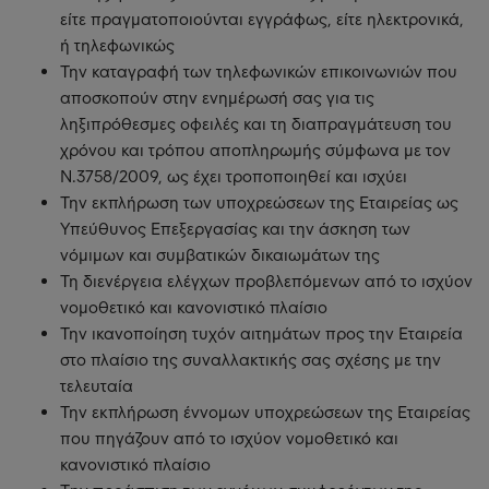
είτε πραγματοποιούνται εγγράφως, είτε ηλεκτρονικά,
ή τηλεφωνικώς
Την καταγραφή των τηλεφωνικών επικοινωνιών που
αποσκοπούν στην ενημέρωσή σας για τις
ληξιπρόθεσμες οφειλές και τη διαπραγμάτευση του
χρόνου και τρόπου αποπληρωμής σύμφωνα με τον
Ν.3758/2009, ως έχει τροποποιηθεί και ισχύει
Την εκπλήρωση των υποχρεώσεων της Εταιρείας ως
Υπεύθυνος Επεξεργασίας και την άσκηση των
νόμιμων και συμβατικών δικαιωμάτων της
Τη διενέργεια ελέγχων προβλεπόμενων από το ισχύον
νομοθετικό και κανονιστικό πλαίσιο
Την ικανοποίηση τυχόν αιτημάτων προς την Εταιρεία
στο πλαίσιο της συναλλακτικής σας σχέσης με την
τελευταία
Την εκπλήρωση έννομων υποχρεώσεων της Εταιρείας
που πηγάζουν από το ισχύον νομοθετικό και
κανονιστικό πλαίσιο