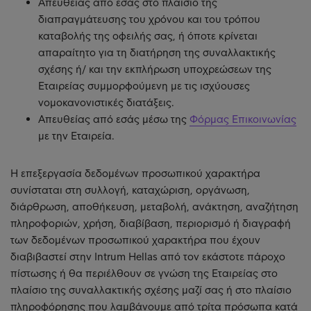
Απευθείας από εσάς στο πλαίσιο της
διαπραγμάτευσης του χρόνου και του τρόπου
καταβολής της οφειλής σας, ή όποτε κρίνεται
απαραίτητο για τη διατήρηση της συναλλακτικής
σχέσης ή/ και την εκπλήρωση υποχρεώσεων της
Εταιρείας συμμορφούμενη με τις ισχύουσες
νομοκανονιστικές διατάξεις.
Απευθείας από εσάς μέσω της
Φόρμας Επικοινωνίας
με την Εταιρεία.
Η επεξεργασία δεδομένων προσωπικού χαρακτήρα
συνίσταται στη συλλογή, καταχώριση, οργάνωση,
διάρθρωση, αποθήκευση, μεταβολή, ανάκτηση, αναζήτηση
πληροφοριών, χρήση, διαβίβαση, περιορισμό ή διαγραφή
των δεδομένων προσωπικού χαρακτήρα που έχουν
διαβιβαστεί στην Intrum Hellas από τον εκάστοτε πάροχο
πίστωσης ή θα περιέλθουν σε γνώση της Εταιρείας στο
πλαίσιο της συναλλακτικής σχέσης μαζί σας ή στο πλαίσιο
πληροφόρησης που λαμβάνουμε από τρίτα πρόσωπα κατά