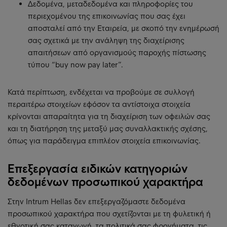
Δεδομένα, μεταδεδομένα και πληροφορίες του
περιεχομένου της επικοινωνίας που σας έχει
αποσταλεί από την Εταιρεία, με σκοπό την ενημέρωσή
σας σχετικά με την ανάληψη της διαχείρισης
απαιτήσεων από οργανισμούς παροχής πίστωσης
τύπου “buy now pay later”.
Κατά περίπτωση, ενδέχεται να προβούμε σε συλλογή
περαιτέρω στοιχείων εφόσον τα αντίστοιχα στοιχεία
κρίνονται απαραίτητα για τη διαχείριση των οφειλών σας
και τη διατήρηση της μεταξύ μας συναλλακτικής σχέσης,
όπως για παράδειγμα επιπλέον στοιχεία επικοινωνίας.
Επεξεργασία ειδικών κατηγοριών
δεδομένων προσωπικού χαρακτήρα
Στην Intrum Hellas δεν επεξεργαζόμαστε δεδομένα
προσωπικού χαρακτήρα που σχετίζονται με τη φυλετική ή
εθνοτική σας καταγωγή, τα πολιτικά σας φρονήματα, τις