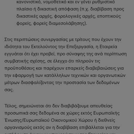
κανονιστικό, νομοθετικό και εν γένει ρυθμιστικό
πλαίσιο ή δικαστική απόφαση (π.χ. διαβίβαση προς
δικαστικές αρχές, φορολογικές αρχές, εποπτικούς
φορείς, φορείς διαμεσολάβησης).
Στις περιπτώσεις συνεργασίας με τρίτους που έχουν την
ιδιότητα του Εκτελούντος την Επεξεργασία, η Εταιρεία
εγγυάται ότι έχει προβεί, προ σύναψης της ανά περίπτωση
συμβατικής σχέσης, σε έλεγχο ότι πληρούν τις
προϋποθέσεις και παρέχουν επαρκείς διαβεβαιώσεις για
την εφαρμογή των κατάλληλων τεχνικών και οργανωτικών
μέτρων διασφαλίζοντας την προστασία των δεδομένων
σας.
Τέλος, σημειώνεται ότι δεν διαβιβάζουμε απευθείας
προσωπικά σας δεδομένα σε χώρες εκτός Ευρωπαϊκής
Ένωσης/Ευρωπαϊκού Οικονομικού Χώρου ή διεθνείς
οργανισμούς εκτός αν η διαβίβαση επιβάλλεται για την