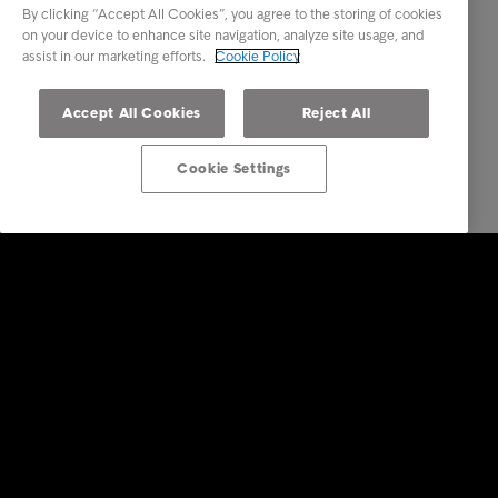
By clicking “Accept All Cookies”, you agree to the storing of cookies
on your device to enhance site navigation, analyze site usage, and
assist in our marketing efforts.
Cookie Policy
Accept All Cookies
Reject All
Cookie Settings