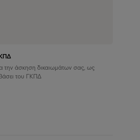
ΓΚΠΔ
ια την άσκηση δικαιωμάτων σας, ως
βάσει του ΓΚΠΔ