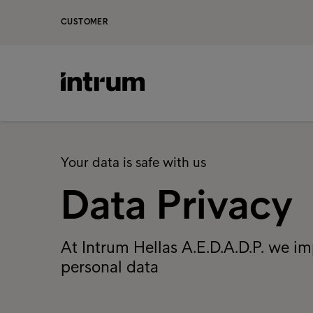
CUSTOMER
Your data is safe with us
Data Privacy
At Intrum Hellas A.E.D.A.D.P. we i
personal data