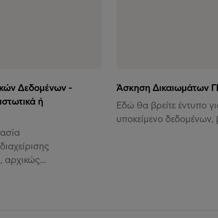
κών Δεδομένων -
Άσκηση Δικαιωμάτων 
ιστωτικά ή
Εδώ θα βρείτε έντυπο γ
υποκείμενο δεδομένων, 
γασία
διαχείρισης
ν, αρχικώς…