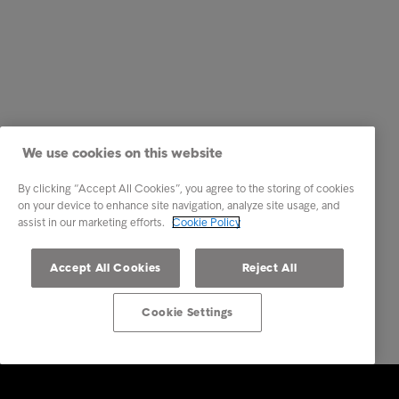
We use cookies on this website
By clicking “Accept All Cookies”, you agree to the storing of cookies
on your device to enhance site navigation, analyze site usage, and
assist in our marketing efforts.
Cookie Policy
Accept All Cookies
Reject All
Cookie Settings