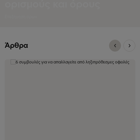
ορισμούς και όρους
Επεξήγηση όρων
Άρθρα